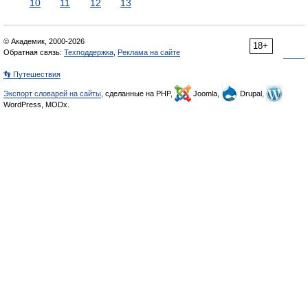
10
11
12
13
© Академик, 2000-2026
18+
Обратная связь:
Техподдержка
,
Реклама на сайте
👣 Путешествия
Экспорт словарей на сайты
, сделанные на PHP,
Joomla,
Drupal,
WordPress, MODx.