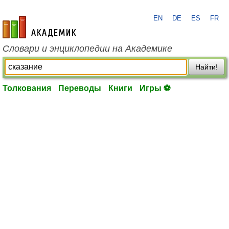
EN
DE
ES
FR
academic.ru
Словари и энциклопедии на Академике
Найти!
Толкования
Переводы
Книги
Игры ⚽